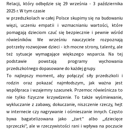
Relacji, który odbędzie się 29 września - 3 października
2025 r. W tym czasie
w przedszkolach w całej Polsce skupimy się na budowaniu
więzi, uczeniu empatii i wzmacnianiu wartości, które
pomagają dzieciom czuć się bezpiecznie i pewnie wśród
rówieśników. We wrześniu nauczyciele rozpoznają
potrzeby rozwojowe dzieci - ich mocne strony, talenty, ale
też sytuacje wymagające większego wsparcia. Na tej
podstawie powstają programy wychowania
przedszkolnego dopasowane do każdej grupy.
To najlepszy moment, aby połączyć siły przedszkoli i
rodzin oraz pokazać najmłodszym, jak ważna jest
współpraca i wzajemny szacunek. Przemoc rówieśnicza to
nie tylko fizyczne krzywdzenie. To także wyśmiewanie,
wykluczanie z zabawy, dokuczanie, niszczenie rzeczy, hejt
w internecie czy nagrywanie i ośmieszanie innych. Często
bywa bagatelizowana jako „żart" albo ,,dziecięce
sprzeczki", ale w rzeczywistości rani i wpływa na poczucie