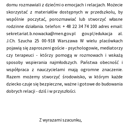
domu rozmawiali z dziećmi o emocjach i relacjach. Możecie
skorzystać z materiałów dostępnych w przedszkolu, by
wspólnie poczytać, porozmawiać lub stworzyć własne
rodzinne działania. telefon: + 48 22 34 74 100 adres email:
sekretariat.b.nowacka@men.gov.pl gov.pl/edukacja al.
J.Ch. Szucha 25 00-918 Warszawa W wielu placówkach
pojawią się zaproszeni goście - psychologowie, mediatorzy
czy terapeuci - którzy pomogą w rozmowach i wskażą
sposoby wspierania najmłodszych. Państwa obecność i
współpraca z nauczycielami mają ogromne znaczenie.
Razem możemy stworzyć środowisko, w którym każde
dziecko czuje się bezpieczne, ważne i gotowe do budowania
dobrych relacji - dziś i w przyszłości.
Z wyrazami szacunku,