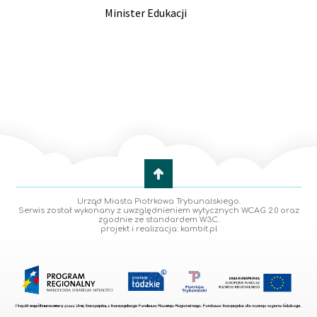
Minister Edukacji
Urząd Miasta Piotrkowa Trybunalskiego.
Serwis został wykonany z uwzględnieniem wytycznych WCAG 2.0 oraz
zgodnie ze standardem W3C.
projekt i realizacja: kambit.pl