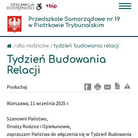
DEKLARACJA
DOSTĘPNOŚCI
Przedszkole Samorządowe nr 19
INFORMACJI
w Piotrkowie Trybunalskim
PUBLICZNEJ
dla rodziców
tydzień budowania relacji
/
/
Tydzień Budowania
Relacji
Posłuchaj
Warszawa, 11 września 2025 r.
Szanowni Państwo,
Drodzy Rodzice i Opiekunowie,
zapraszam Państwa do włączenia się w Tydzień Budowania