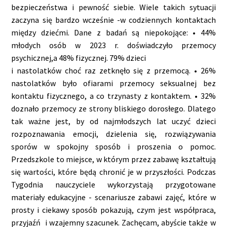
bezpieczeństwa i pewność siebie. Wiele takich sytuacji
zaczyna się bardzo wcześnie -w codziennych kontaktach
między dziećmi. Dane z badań są niepokojące: • 44%
młodych osób w 2023 r. doświadczyło przemocy
psychicznej,a 48% fizycznej. 79% dzieci
i nastolatków choć raz zetknęło się z przemocą. • 26%
nastolatków było ofiarami przemocy seksualnej bez
kontaktu fizycznego, a co trzynasty z kontaktem. • 32%
doznało przemocy ze strony bliskiego dorosłego. Dlatego
tak ważne jest, by od najmłodszych lat uczyć dzieci
rozpoznawania emocji, dzielenia się, rozwiązywania
sporów w spokojny sposób i proszenia o pomoc.
Przedszkole to miejsce, w którym przez zabawę kształtują
się wartości, które będą chronić je w przyszłości. Podczas
Tygodnia nauczyciele wykorzystają przygotowane
materiały edukacyjne - scenariusze zabawi zajęć, które w
prosty i ciekawy sposób pokazują, czym jest współpraca,
przyjaźń i wzajemny szacunek. Zachęcam, abyście także w